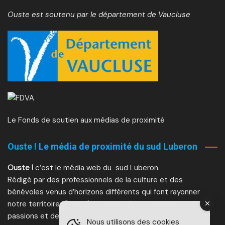
Ouste est soutenu par le département de Vaucluse
Le Fonds de soutien aux médias de proximité
Ouste ! Le média de proximité du sud Luberon
Ouste !
c’est le média web du sud Luberon.
Rédigé par des professionnels de la culture et des
bénévoles venus d’horizons différents qui font rayonner
notre territoire,
Ouste !
vous fait découvrir des projets, des
passions et des événements.
Ouste !
ouvre les portes et
Nous utilisons des cookies