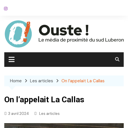
Skip
to
content
Home
Les articles
On l’appelait La Callas
On l’appelait La Callas
3 avril 2024
Les articles