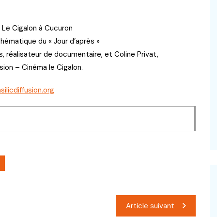
 Le Cigalon à Cucuron
thématique du « Jour d’après »
éalisateur de documentaire, et Coline Privat,
usion – Cinéma le Cigalon.
ilicdiffusion.org
Article suivant