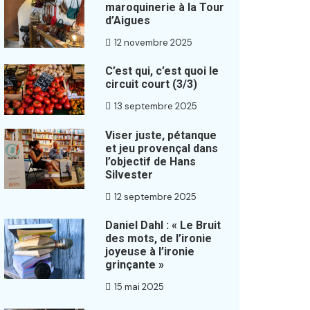
maroquinerie à la Tour
d’Aigues
12 novembre 2025
C’est qui, c’est quoi le
circuit court (3/3)
13 septembre 2025
Viser juste, pétanque
et jeu provençal dans
l’objectif de Hans
Silvester
12 septembre 2025
Daniel Dahl : « Le Bruit
des mots, de l’ironie
joyeuse à l’ironie
grinçante »
15 mai 2025