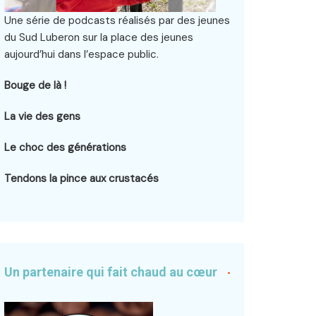
Une série de podcasts réalisés par des jeunes
du Sud Luberon sur la place des jeunes
aujourd’hui dans l’espace public.
Bouge de là !
La vie des gens
Le choc des générations
Tendons la pince aux crustacés
Un partenaire qui fait chaud au cœur