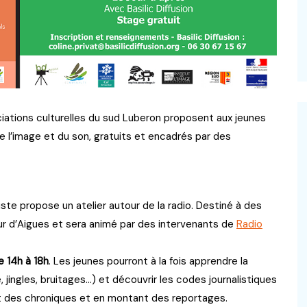
iations culturelles du sud Luberon proposent aux jeunes
de l’image et du son, gratuits et encadrés par des
te propose un atelier autour de la radio. Destiné à des
 Tour d’Aigues et sera animé par des intervenants de
Radio
e 14h à 18h
. Les jeunes pourront à la fois apprendre la
jingles, bruitages…) et découvrir les codes journalistiques
ant des chroniques et en montant des reportages.