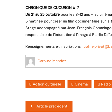
CHRONIQUE DE CUCURON # 7
Du 21 au 23 octobre
pour les 8-12 ans – au cinéma
3 matinée pour créer un film documentaire sur la 
Stage accompagné par Jean-François Comminges, r
responsable de l’éducation à l’image à Basilic Diff
Renseignements et inscriptions :
coline.privat@bas
Caroline Mendez
Action culturelle
Cinéma
Radio
Navigation
Article précédent
de