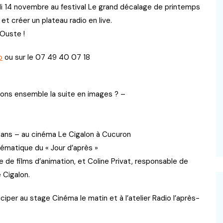
medi 14 novembre au festival Le grand décalage de printemps
et créer un plateau radio en live.
 Ouste !
o
ou sur le 07 49 40 07 18
tions ensemble la suite en images ? –
5 ans – au cinéma Le Cigalon à Cucuron
hématique du « Jour d’après »
 de films d’animation, et Coline Privat, responsable de
e Cigalon.
iciper au stage Cinéma le matin et à l’atelier Radio l’après-