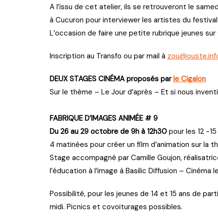
A l’issu de cet atelier, ils se retrouveront le sa
à Cucuron pour interviewer les artistes du festival 
L’occasion de faire une petite rubrique jeunes sur
Inscription au Transfo ou par mail à
zou@ouste.inf
DEUX STAGES CINÉMA proposés par
le Cigalon
Sur le thème – Le Jour d’après – Et si nous inven
FABRIQUE D’IMAGES ANIMÉE # 9
Du 26 au 29 octobre de 9h à 12h30
pour les 12 -1
4 matinées pour créer un film d’animation sur la t
Stage accompagné par Camille Goujon, réalisatrice
l’éducation à l’image à Basilic Diffusion – Cinéma l
Possibilité, pour les jeunes de 14 et 15 ans de part
midi. Picnics et covoiturages possibles.